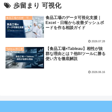
歩留まり 可視化
食品工場のデータ可視化支援｜
食品工場の分析・可視化
Excel・日報から改善ダッシュボ
ードを作る相談ガイド
2026.07.28
【食品工場×Tableau】相性が抜
Tableau初心者
群な理由とは？他BIツールに勝る
使い方を徹底解説
2026.06.16