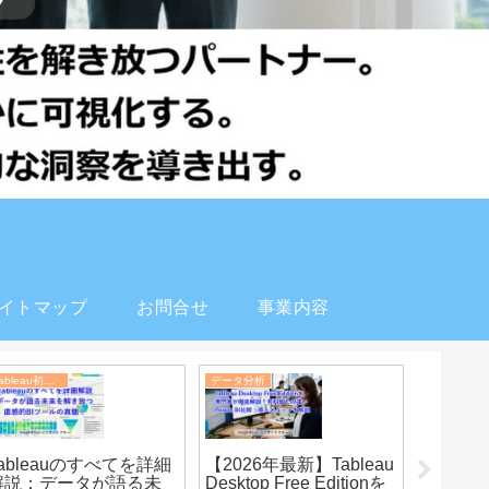
イトマップ
お問合せ
事業内容
食品工場の分析・可視化
Tableau初心者
データ分析