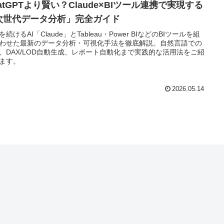
atGPTより賢い？Claude×BIツール連携で実現する
次世代データ分析」完全ガイド
を続けるAI「Claude」とTableau・Power BIなどのBIツールを組
わせた最新のデータ分析・可視化手法を徹底解説。自然言語での
、DAX/LOD自動生成、レポート自動化まで実践的な活用法をご紹
ます。
2026.05.14