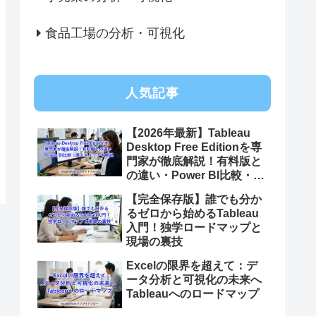
食品工場の分析・可視化
人気記事
【2026年最新】Tableau
Desktop Free Editionを専
門家が徹底解説！有料版と
の違い・Power BI比較・導
入メリットをプロが本音レ
【完全保存版】誰でも分か
ビュー
るゼロから始めるTableau
入門！独学ロードマップと
現場の裏技
Excelの限界を超えて：デ
ータ分析と可視化の未来へ
Tableauへのロードマップ