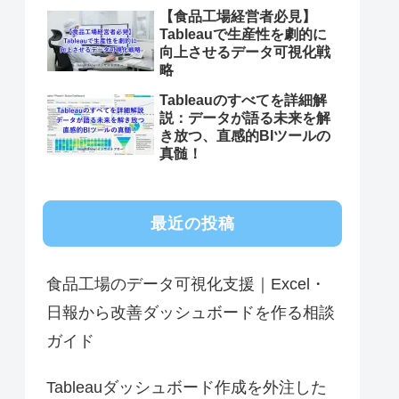
【食品工場経営者必見】
Tableauで生産性を劇的に
向上させるデータ可視化戦
略
Tableauのすべてを詳細解
説：データが語る未来を解
き放つ、直感的BIツールの
真髄！
最近の投稿
食品工場のデータ可視化支援｜Excel・
日報から改善ダッシュボードを作る相談
ガイド
Tableauダッシュボード作成を外注した