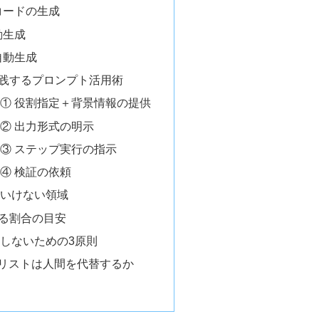
コードの生成
動生成
自動生成
実践するプロンプト活用術
① 役割指定＋背景情報の提供
② 出力形式の明示
③ ステップ実行の指示
④ 検証の依頼
てはいけない領域
きる割合の目安
失敗しないための3原則
アナリストは人間を代替するか