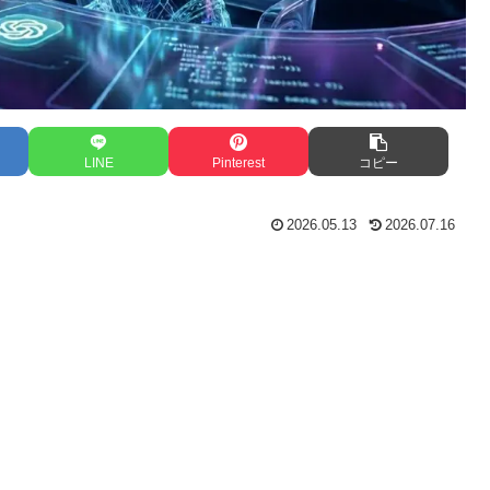
LINE
Pinterest
コピー
2026.05.13
2026.07.16