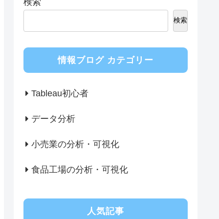
検索
検索
情報ブログ カテゴリー
Tableau初心者
データ分析
小売業の分析・可視化
食品工場の分析・可視化
人気記事