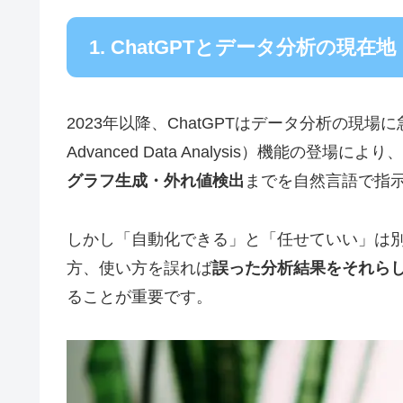
1. ChatGPTとデータ分析の現在地
2023年以降、ChatGPTはデータ分析の現場に急速
Advanced Data Analysis）機能の登場により、
グラフ生成・外れ値検出
までを自然言語で指
しかし「自動化できる」と「任せていい」は別
方、使い方を誤れば
誤った分析結果をそれら
ることが重要です。