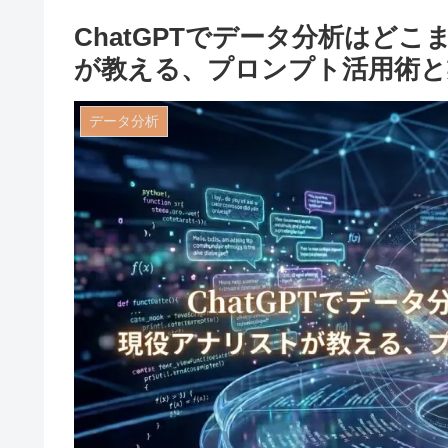
ChatGPTでデータ分析はど
が教える、プロンプト活用術と
データ分析