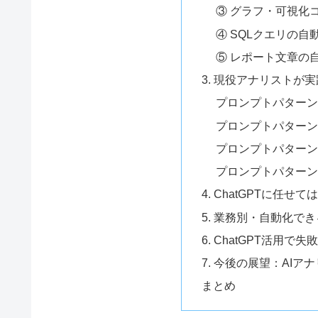
③ グラフ・可視化
④ SQLクエリの自
⑤ レポート文章の
3. 現役アナリストが
プロンプトパターン
プロンプトパターン
プロンプトパターン
プロンプトパターン
4. ChatGPTに任せ
5. 業務別・自動化で
6. ChatGPT活用で
7. 今後の展望：AI
まとめ