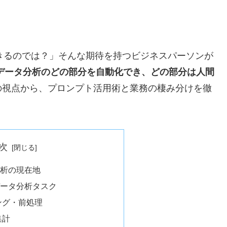
できるのでは？」そんな期待を持つビジネスパーソンが
Tはデータ分析のどの部分を自動化でき、どの部分は人間
の視点から、プロンプト活用術と業務の棲み分けを徹
次
タ分析の現在地
なデータ分析タスク
ング・前処理
集計